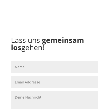
Lass uns
gemeinsam
los
gehen!