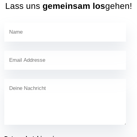
Lass uns
gemeinsam
los
gehen!